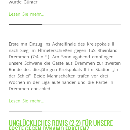
wurde Günter
Lesen Sie mehr…
Erste mit Einzug ins Achtelfinale des Kreispokals II
nach Sieg im Elfmeterschießen gegen TuS Rheinland
Dremmen (7:4 n.E.). Am Sonntagabend empfingen
unsere Schwäne die Gäste aus Dremmen zur zweiten
Runde des diesjährigen Kreispokals II im Stadion „In
der Schlei“. Beide Mannschaften trafen vor drei
Wochen in der Liga aufeinander und die Partie in
Dremmen entschied
Lesen Sie mehr…
UNGLÜCKLICHES REMIS (2:2) FÜR UNSERE
ERSTE GEGEN DYNAMO ERKELENZ