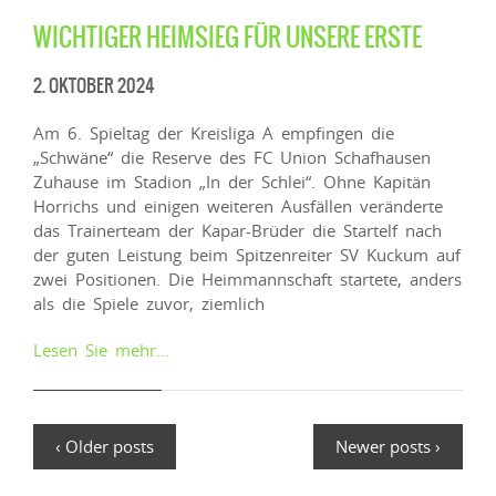
WICHTIGER HEIMSIEG FÜR UNSERE ERSTE
2. OKTOBER 2024
Am 6. Spieltag der Kreisliga A empfingen die
„Schwäne“ die Reserve des FC Union Schafhausen
Zuhause im Stadion „In der Schlei“. Ohne Kapitän
Horrichs und einigen weiteren Ausfällen veränderte
das Trainerteam der Kapar-Brüder die Startelf nach
der guten Leistung beim Spitzenreiter SV Kuckum auf
zwei Positionen. Die Heimmannschaft startete, anders
als die Spiele zuvor, ziemlich
Lesen Sie mehr…
‹ Older posts
Newer posts ›