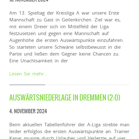
Am 13. Spieltag der Kreisliga A war unsere Erste
Mannschaft zu Gast in Geilenkirchen. Ziel war es,
mit einem Dreier sich im Mittelfeld der Liga
festzusetzen und gegen eine Mannschaft auf
Augenhöhe die ersten Auswärtspunkte einzufahren.
So starteten unsere Schwäne selbstbewusst in die
Partie und ließen dem Gegner keine Chancen zu.
Eine Unachtsamkeit in der
Lesen Sie mehr…
AUSWÄRTSNIEDERLAGE IN DREMMEN (2:0)
4. NOVEMBER 2024
Beim aktuellen Tabellenführer der A-Liga strebte man
leider erfolglos die ersten Auswärtspunkte an. Trainer
Kapar musste durch Urlauber und Verletzte auf vier