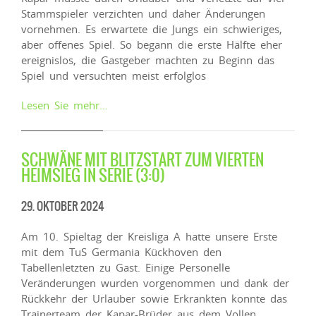
Stammspieler verzichten und daher Änderungen
vornehmen. Es erwartete die Jungs ein schwieriges,
aber offenes Spiel. So begann die erste Hälfte eher
ereignislos, die Gastgeber machten zu Beginn das
Spiel und versuchten meist erfolglos
Lesen Sie mehr…
SCHWÄNE MIT BLITZSTART ZUM VIERTEN
HEIMSIEG IN SERIE (3:0)
29. OKTOBER 2024
Am 10. Spieltag der Kreisliga A hatte unsere Erste
mit dem TuS Germania Kückhoven den
Tabellenletzten zu Gast. Einige Personelle
Veränderungen wurden vorgenommen und dank der
Rückkehr der Urlauber sowie Erkrankten konnte das
Trainerteam der Kapar-Brüder aus dem Vollen