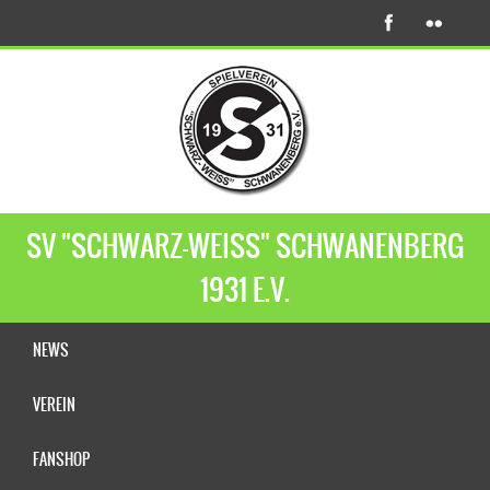
SV "SCHWARZ-WEISS" SCHWANENBERG
1931 E.V.
NEWS
VEREIN
FANSHOP