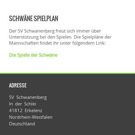
SCHWÄNE SPIELPLAN
Der SV Schwanenberg freut sich immer über
Unterstützung bei den Spielen. Die Spielpläne der
Mannschaften findet ihr unter folgendem Link:
Die Spiele der Schwäne
ADRESSE
SV Schwanenberg
In der Schlei
41812 Erkelenz
Nordrhein-Westfalen
Deutschland