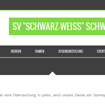
SV "SCHWARZ-WEISS" SCHWA
HERREN
DAMEN
JUGENDABTEILUNG
EVEN
der eine Überraschung in petto, wird unsere Zwote am Sonntag 