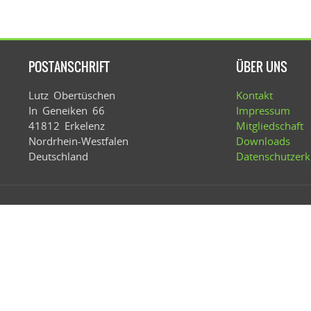
POSTANSCHRIFT
ÜBER UNS
Lutz Obertüschen
Kontakt
In Geneiken 66
Impressum
41812 Erkelenz
Mitgliedschaft
Nordrhein-Westfalen
Downloads
Deutschland
Datenschutzerk