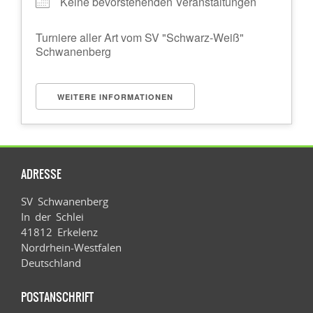
Keine bevorstehenden Veranstaltungen
Turniere aller Art vom SV "Schwarz-Weiß"
Schwanenberg
WEITERE INFORMATIONEN
ADRESSE
SV Schwanenberg
In der Schlei
41812 Erkelenz
Nordrhein-Westfalen
Deutschland
POSTANSCHRIFT