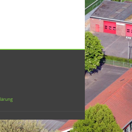
lärung