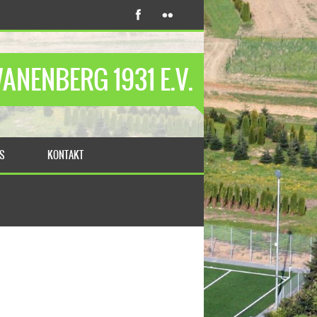
NENBERG 1931 E.V.
TS
KONTAKT