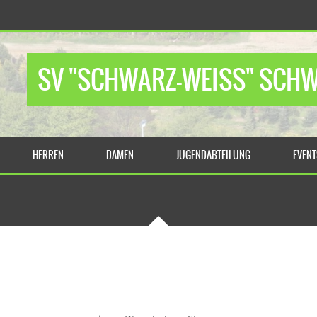
SV "SCHWARZ-WEISS" SCHWA
HERREN
DAMEN
JUGENDABTEILUNG
EVEN