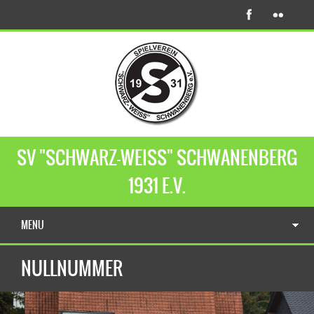
SV "SCHWARZ-WEISS" SCHWANENBERG
1931 E.V.
MENU
NULLNUMMER