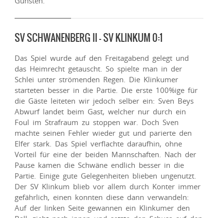
Gunsten.
SV SCHWANENBERG II – SV KLINKUM 0:1
Das Spiel wurde auf den Freitagabend gelegt und
das Heimrecht getauscht. So spielte man in der
Schlei unter strömenden Regen. Die Klinkumer
starteten besser in die Partie. Die erste 100%ige für
die Gäste leiteten wir jedoch selber ein: Sven Beys
Abwurf landet beim Gast, welcher nur durch ein
Foul im Strafraum zu stoppen war. Doch Sven
machte seinen Fehler wieder gut und parierte den
Elfer stark. Das Spiel verflachte daraufhin, ohne
Vorteil für eine der beiden Mannschaften. Nach der
Pause kamen die Schwäne endlich besser in die
Partie. Einige gute Gelegenheiten blieben ungenutzt.
Der SV Klinkum blieb vor allem durch Konter immer
gefährlich, einen konnten diese dann verwandeln:
Auf der linken Seite gewannen ein Klinkumer den