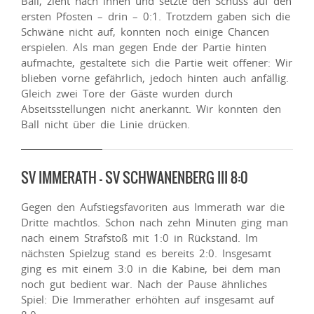
Ball, zieht nach innen und setzte den Schuss auf den
ersten Pfosten – drin – 0:1. Trotzdem gaben sich die
Schwäne nicht auf, konnten noch einige Chancen
erspielen. Als man gegen Ende der Partie hinten
aufmachte, gestaltete sich die Partie weit offener: Wir
blieben vorne gefährlich, jedoch hinten auch anfällig.
Gleich zwei Tore der Gäste wurden durch
Abseitsstellungen nicht anerkannt. Wir konnten den
Ball nicht über die Linie drücken.
SV IMMERATH – SV SCHWANENBERG III 8:0
Gegen den Aufstiegsfavoriten aus Immerath war die
Dritte machtlos. Schon nach zehn Minuten ging man
nach einem Strafstoß mit 1:0 in Rückstand. Im
nächsten Spielzug stand es bereits 2:0. Insgesamt
ging es mit einem 3:0 in die Kabine, bei dem man
noch gut bedient war. Nach der Pause ähnliches
Spiel: Die Immerather erhöhten auf insgesamt auf