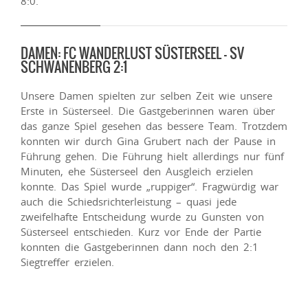
8:0.
DAMEN: FC WANDERLUST SÜSTERSEEL – SV
SCHWANENBERG 2:1
Unsere Damen spielten zur selben Zeit wie unsere
Erste in Süsterseel. Die Gastgeberinnen waren über
das ganze Spiel gesehen das bessere Team. Trotzdem
konnten wir durch Gina Grubert nach der Pause in
Führung gehen. Die Führung hielt allerdings nur fünf
Minuten, ehe Süsterseel den Ausgleich erzielen
konnte. Das Spiel wurde „ruppiger“. Fragwürdig war
auch die Schiedsrichterleistung – quasi jede
zweifelhafte Entscheidung wurde zu Gunsten von
Süsterseel entschieden. Kurz vor Ende der Partie
konnten die Gastgeberinnen dann noch den 2:1
Siegtreffer erzielen.