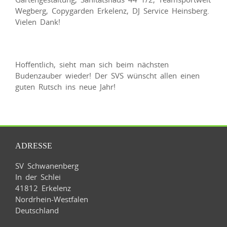
Wegberg, Copygarden Erkelenz, DJ Service Heinsberg.
Vielen Dank!
Hoffentlich, sieht man sich beim nächsten
Budenzauber wieder! Der SVS wünscht allen einen
guten Rutsch ins neue Jahr!
ADRESSE
SV Schwanenberg
In der Schlei
41812 Erkelenz
Nordrhein-Westfalen
Deutschland