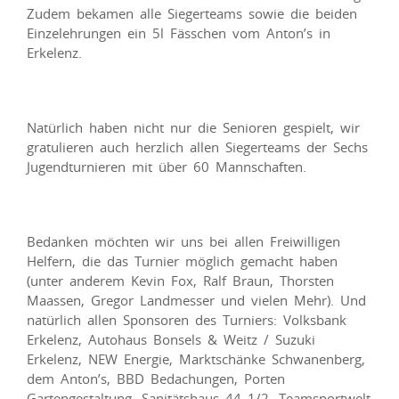
Zudem bekamen alle Siegerteams sowie die beiden
Einzelehrungen ein 5l Fässchen vom Anton’s in
Erkelenz.
Natürlich haben nicht nur die Senioren gespielt, wir
gratulieren auch herzlich allen Siegerteams der Sechs
Jugendturnieren mit über 60 Mannschaften.
Bedanken möchten wir uns bei allen Freiwilligen
Helfern, die das Turnier möglich gemacht haben
(unter anderem Kevin Fox, Ralf Braun, Thorsten
Maassen, Gregor Landmesser und vielen Mehr). Und
natürlich allen Sponsoren des Turniers: Volksbank
Erkelenz, Autohaus Bonsels & Weitz / Suzuki
Erkelenz, NEW Energie, Marktschänke Schwanenberg,
dem Anton’s, BBD Bedachungen, Porten
Gartengestaltung, Sanitätshaus 44 1/2, Teamsportwelt