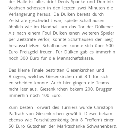
der Halle ist alles drin! Denis Spanke und Dominik
Vaahsen schossen in den letzten zwei Minuten die
Verlängerung heraus. Da Dülken bereits durch
Zeitstrafe geschwächt war, spielte Schafhausen
ähnlich wie im Handball um das Tor der Dülkener.
Als nach einem Foul Dülken einen weiteren Spieler
per Zeitstrafe verlor, konnte Schafhausen den Sieg
herausschießen. Schafhausen konnte sich über 500
Euro Preisgeld freuen. Für Dülken gab es immerhin
noch 300 Euro für die Mannschaftskasse.
Das kleine Finale bestritten Giesenkirchen und
Brüggen, welches Giesenkirchen mit 3:1 für sich
entscheiden konnte. Auch hier gingen die Teams
nicht leer aus. Giesenkirchen bekam 200, Brüggen
immerhin noch 100 Euro.
Zum besten Torwart des Turniers wurde Christoph
Paffrath von Giesenkirchen gewählt. Dieser bekam
ebenso wie Torschützenkönig (mit 8 Treffern) einen
50 Euro Gutschein der Marktschänke Schwanenberg.