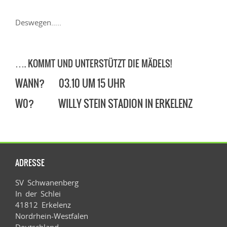
Deswegen…..
…. KOMMT UND UNTERSTÜTZT DIE MÄDELS!
WANN? 03.10 UM 15 UHR
W0? WILLY STEIN STADION IN ERKELENZ
ADRESSE
SV Schwanenberg
In der Schlei
41812 Erkelenz
Nordrhein-Westfalen