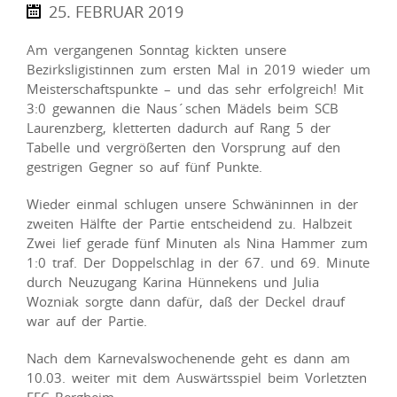
25. FEBRUAR 2019
Am vergangenen Sonntag kickten unsere
Bezirksligistinnen zum ersten Mal in 2019 wieder um
Meisterschaftspunkte – und das sehr erfolgreich! Mit
3:0 gewannen die Naus´schen Mädels beim SCB
Laurenzberg, kletterten dadurch auf Rang 5 der
Tabelle und vergrößerten den Vorsprung auf den
gestrigen Gegner so auf fünf Punkte.
Wieder einmal schlugen unsere Schwäninnen in der
zweiten Hälfte der Partie entscheidend zu. Halbzeit
Zwei lief gerade fünf Minuten als Nina Hammer zum
1:0 traf. Der Doppelschlag in der 67. und 69. Minute
durch Neuzugang Karina Hünnekens und Julia
Wozniak sorgte dann dafür, daß der Deckel drauf
war auf der Partie.
Nach dem Karnevalswochenende geht es dann am
10.03. weiter mit dem Auswärtsspiel beim Vorletzten