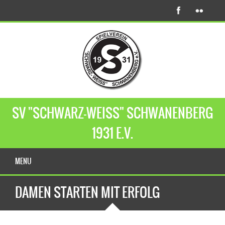
SV "SCHWARZ-WEISS" SCHWANENBERG
1931 E.V.
MENU
DAMEN STARTEN MIT ERFOLG