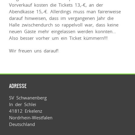
Vorverkauf kosten die Tickets 13,-€, an der
Abendkasse 15,-€. Allerdings muss man fairerweise
darauf hinweisen, dass im vergangenen Jahr die
Halle zwischendurch so rappelvoll war, dass keine
neuen Gäste mehr eingelassen werden konnten…
Also besser vorher um ein Ticket kümmern!!!
Wir freuen uns darauf!
ADRESSE
SV Schwanenberg
In der Schlei
41812 Erkelenz
Nordrhein-Westfalen
Deutschland