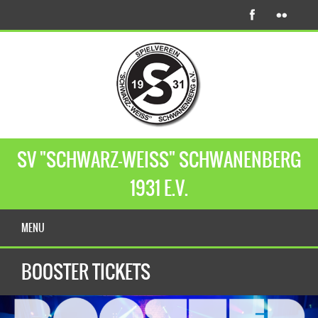
SV "SCHWARZ-WEISS" SCHWANENBERG
1931 E.V.
MENU
BOOSTER TICKETS