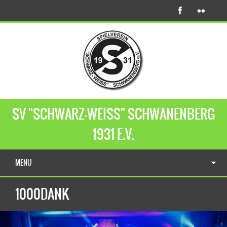
SV "SCHWARZ-WEISS" SCHWANENBERG
1931 E.V.
MENU
1000DANK